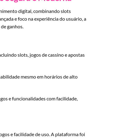
nimento digital, combinando slots
çada e foco na experiência do usuário, a
 de ganhos.
luindo slots, jogos de cassino e apostas
tabilidade mesmo em horários de alto
ogos e funcionalidades com facilidade,
os e facilidade de uso. A plataforma foi