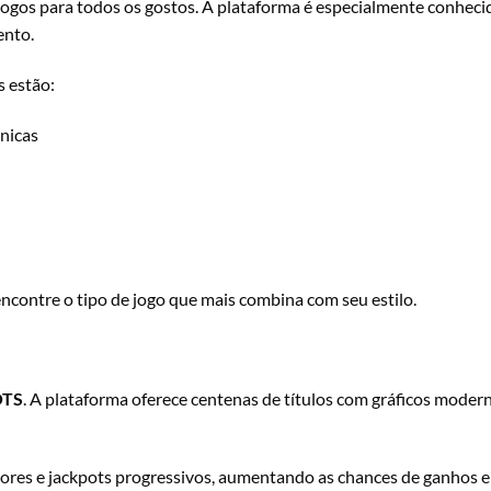
ogos para todos os gostos. A plataforma é especialmente conhecid
ento.
s estão:
nicas
ncontre o tipo de jogo que mais combina com seu estilo.
OTS
. A plataforma oferece centenas de títulos com gráficos moder
adores e jackpots progressivos, aumentando as chances de ganhos 