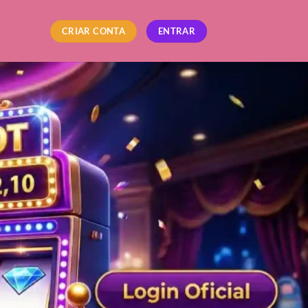
CRIAR CONTA
ENTRAR