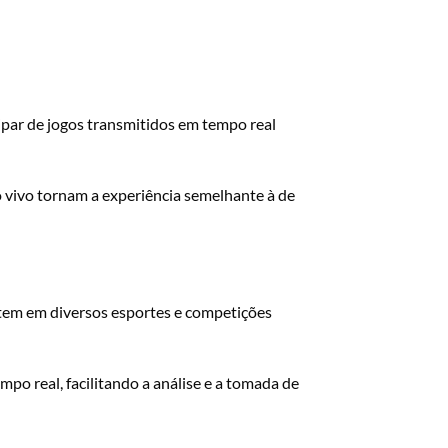
ipar de jogos transmitidos em tempo real
ao vivo tornam a experiência semelhante à de
tem em diversos esportes e competições
mpo real, facilitando a análise e a tomada de