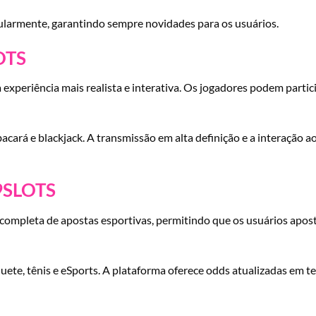
gularmente, garantindo sempre novidades para os usuários.
OTS
experiência mais realista e interativa. Os jogadores podem partic
bacará e blackjack. A transmissão em alta definição e a interação 
99SLOTS
mpleta de apostas esportivas, permitindo que os usuários apos
uete, tênis e eSports. A plataforma oferece odds atualizadas em te